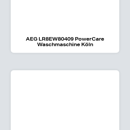
AEG LR8EW80409 PowerCare
Waschmaschine Köln