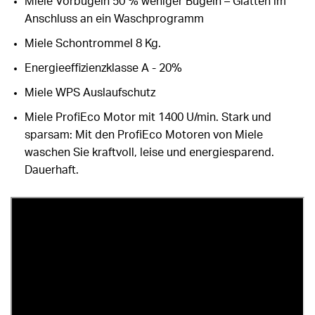
Miele Vorbügeln 50 % weniger Bügeln – Glätten im
Anschluss an ein Waschprogramm
Miele Schontrommel 8 Kg.
Energieeffizienzklasse A - 20%
Miele WPS Auslaufschutz
Miele ProfiEco Motor mit 1400 U/min. Stark und
sparsam: Mit den ProfiEco Motoren von Miele
waschen Sie kraftvoll, leise und energiesparend.
Dauerhaft.