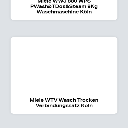
Miele WWJ 880 WPS
PWash&TDos&Steam 9Kg
Waschmaschine Köln
Miele WTV Wasch Trocken
Verbindungssatz Köln