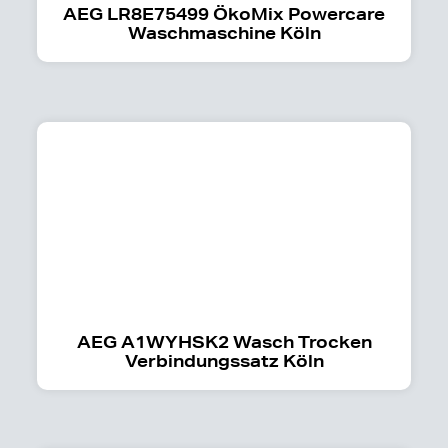
AEG LR8E75499 ÖkoMix Powercare
Waschmaschine Köln
AEG A1WYHSK2 Wasch Trocken
Verbindungssatz Köln