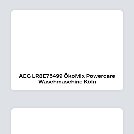
AEG LR8E75499 ÖkoMix Powercare
Waschmaschine Köln