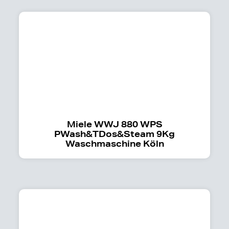
Miele WWJ 880 WPS
PWash&TDos&Steam 9Kg
Waschmaschine Köln