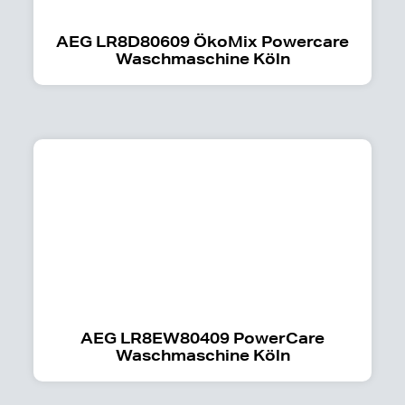
AEG LR8D80609 ÖkoMix Powercare
Waschmaschine Köln
AEG LR8EW80409 PowerCare
Waschmaschine Köln