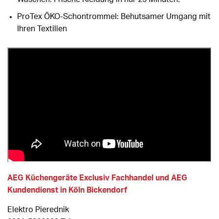
ProTex ÖKO-Schontrommel: Behutsamer Umgang mit
Ihren Textilien
AEG Küchengeräte Exclusiv Fachhandel und AEG
Kundendienst in Köln Bickendorf
Elektro Pierednik