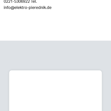
0221-5306922 Tel.
info@elektro-pierednik.de