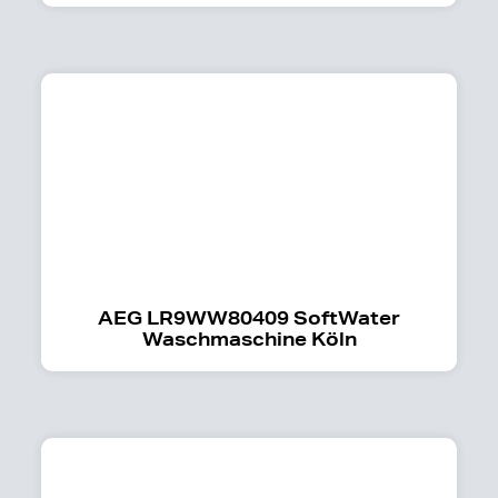
AEG LR9WW80409 SoftWater
Waschmaschine Köln