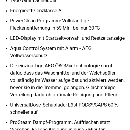
1400 U/min Schleuder
Energieeffizienzklasse A
PowerClean Programm: Vollständige -
Fleckenentfernung in 59 Min. bei nur 30 °C
LED-Display mit Startzeitvorwahl und Restzeitanzeige
Aqua Control System mit Alarm - AEG
Vollwasserschutz
Die einzigartige AEG ÖKOMix Technologie sorgt
dafür, dass das Waschmittel und der Weichspüler
vollständig im Wasser aufgelöst und aktiviert werden,
bevor sie in die Trommel gelangen. Gleichmäßige
Verteilung dadurch optimale Reinigung und Pflege.
UniversalDose-Schublade: Löst PODS®/CAPS 60 %
schneller auf
ProSteam Dampf-Programm: Auffrischen statt
Waschen. Frische Kleidung in nur 25 Minuten.