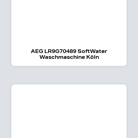
AEG LR9G70489 SoftWater
Waschmaschine Köln