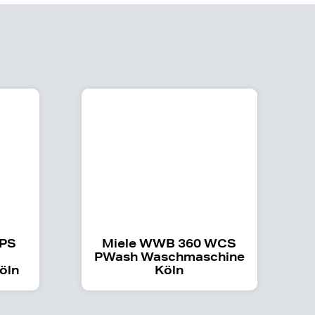
WPS
Miele WWB 360 WCS
PWash Waschmaschine
öln
Köln