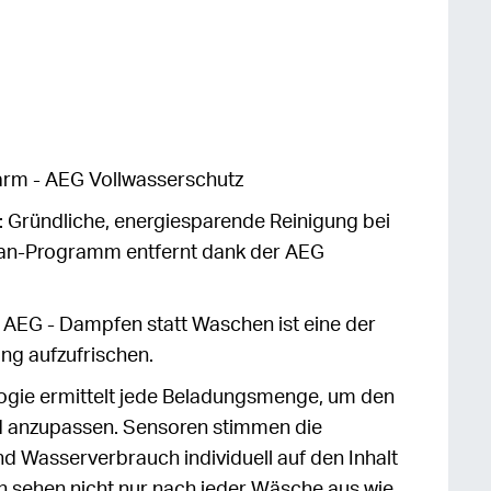
arm - AEG Vollwasserschutz
Gründliche, energiesparende Reinigung bei
ean-Programm entfernt dank der AEG
AEG - Dampfen statt Waschen ist eine der
ng aufzufrischen.
gie ermittelt jede Beladungsmenge, um den
anzupassen. Sensoren stimmen die
d Wasserverbrauch individuell auf den Inhalt
en sehen nicht nur nach jeder Wäsche aus wie