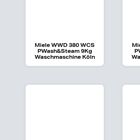
Miele WWD 380 WCS
Mi
PWash&Steam 9Kg
P
Waschmaschine Köln
Wa