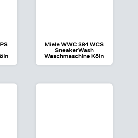
WPS
Miele WWC 384 WCS
SneakerWash
öln
Waschmaschine Köln