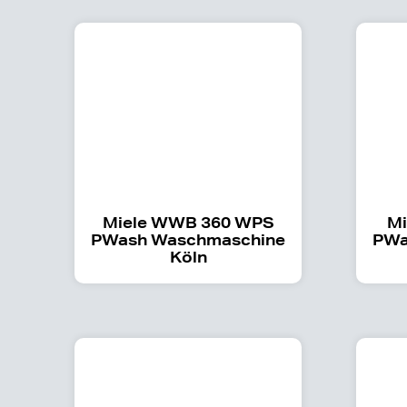
Miele WWB 360 WPS
Mi
PWash Waschmaschine
PWa
Köln