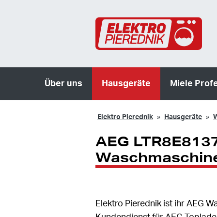
Über uns
Hausgeräte
Miele Prof
Elektro Pierednik
Hausgeräte
W
AEG LTR8E8137
Waschmaschine
Elektro Pierednik ist ihr AEG