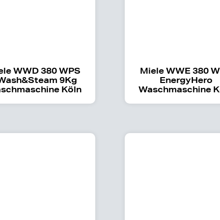
ele WWD 380 WPS
Miele WWE 380 
Wash&Steam 9Kg
EnergyHero
schmaschine Köln
Waschmaschine K