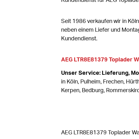
Kundendienst für AEG Toplade
Seit 1986 verkaufen wir in K
neben einem Liefer und Monta
Kundendienst.
AEG LTR8E81379 Toplader 
Unser Service: Lieferung, M
in Köln, Pulheim, Frechen, Hürt
Kerpen, Bedburg, Rommerski
AEG LTR8E81379 Toplader W