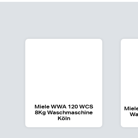
Miele WWA 120 WCS
Miel
8Kg Waschmaschine
Wa
Köln