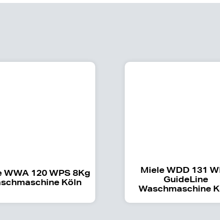
Miele WDD 131 
e WWA 120 WPS 8Kg
GuideLine
schmaschine Köln
Waschmaschine K