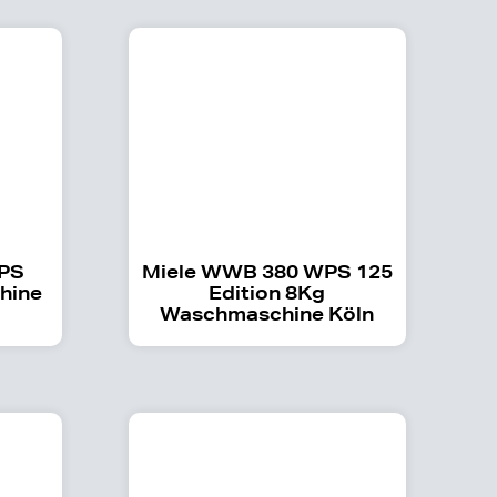
WPS
Miele WWB 380 WPS 125
hine
Edition 8Kg
Waschmaschine Köln