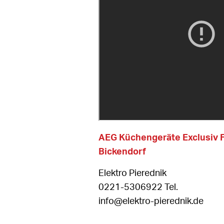
AEG Küchengeräte Exclusiv 
Bickendorf
Elektro Pierednik
0221-5306922 Tel.
info@elektro-pierednik.de