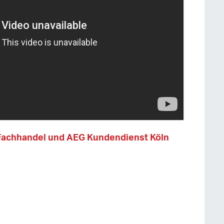
Fachhandel und AEG Kundendienst Köln