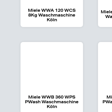
Miele WWA 120 WCS
Miel
8Kg Waschmaschine
Wa
Köln
Miele WWB 360 WPS
Mi
PWash Waschmaschine
PWa
Köln