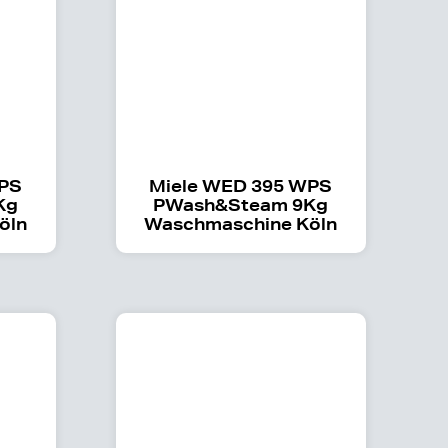
WPS
Miele WED 395 WPS
Kg
PWash&Steam 9Kg
öln
Waschmaschine Köln