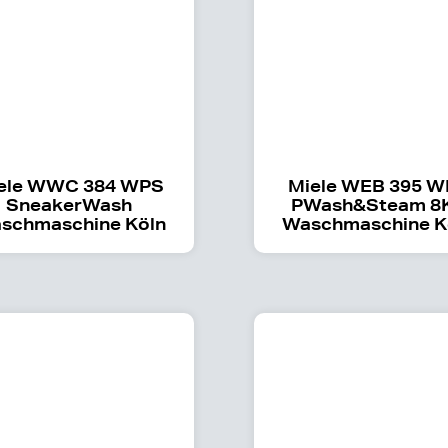
ele WWC 384 WPS
Miele WEB 395 
SneakerWash
PWash&Steam 8
schmaschine Köln
Waschmaschine K