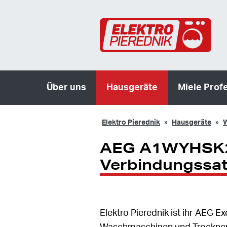
Über uns
Hausgeräte
Miele Prof
Elektro Pierednik
Hausgeräte
W
AEG A1WYHSK2
Verbindungssat
Elektro Pierednik ist ihr AEG 