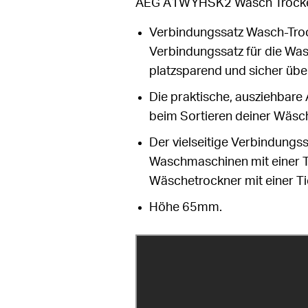
AEG A1WYHSK2 Wasch Trocke
Verbindungssatz Wasch-Troc
Verbindungssatz für die Wa
platzsparend und sicher üb
Die praktische, ausziehbare 
beim Sortieren deiner Wäsc
Der vielseitige Verbindungss
Waschmaschinen mit einer T
Wäschetrockner mit einer Ti
Höhe 65mm.