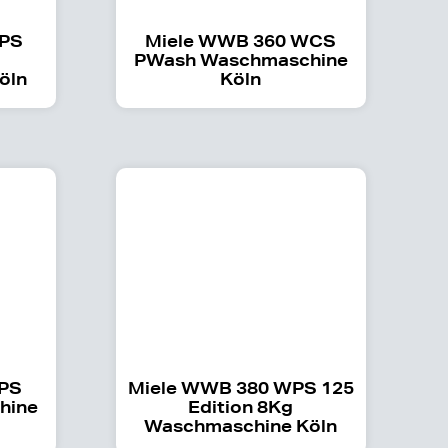
WPS
Miele WWB 360 WCS
PWash Waschmaschine
öln
Köln
WPS
Miele WWB 380 WPS 125
hine
Edition 8Kg
Waschmaschine Köln