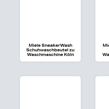
Miele SneakerWash
Mi
Schuhwaschbeutel zu
Waschmaschine Köln
Wa