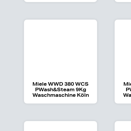
Miele WWD 380 WCS
Mi
PWash&Steam 9Kg
P
Waschmaschine Köln
Wa