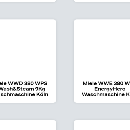
ele WWD 380 WPS
Miele WWE 380 
Wash&Steam 9Kg
EnergyHero
schmaschine Köln
Waschmaschine K