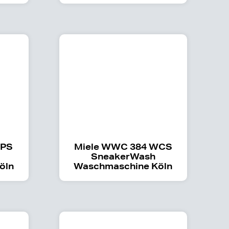
WPS
Miele WWC 384 WCS
SneakerWash
öln
Waschmaschine Köln