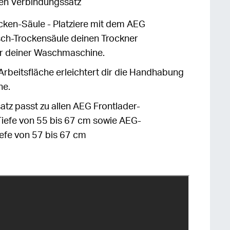
n Verbindungssatz
ken-Säule - Platziere mit dem AEG
sch-Trockensäule deinen Trockner
er deiner Waschmaschine.
Arbeitsfläche erleichtert dir die Handhabung
he.
atz passt zu allen AEG Frontlader-
iefe von 55 bis 67 cm sowie AEG-
efe von 57 bis 67 cm