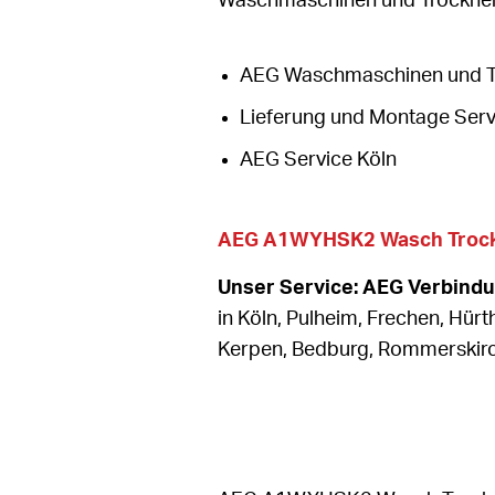
Waschmaschinen und Trockner 
AEG Waschmaschinen und Tr
Lieferung und Montage Serv
AEG Service Köln
AEG A1WYHSK2 Wasch Trock
Unser Service: AEG Verbind
in Köln, Pulheim, Frechen, Hürt
Kerpen, Bedburg, Rommerski