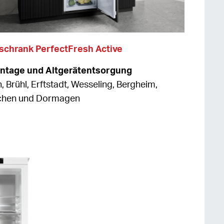
lschrank PerfectFresh Active
ontage und Altgerätentsorgung
h, Brühl, Erftstadt, Wesseling, Bergheim,
rchen und Dormagen