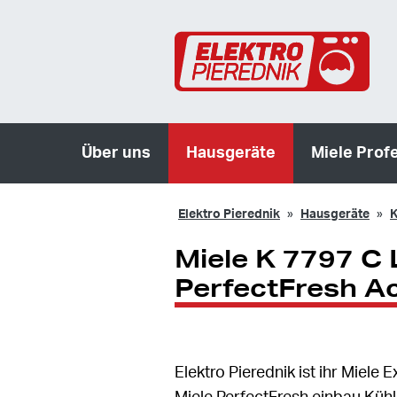
Über uns
Hausgeräte
Miele Prof
Elektro Pierednik
Hausgeräte
K
Miele K 7797 C 
PerfectFresh Ac
Elektro Pierednik ist ihr Miel