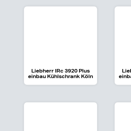
Liebherr IRc 3920 Plus
Lie
einbau Kühlschrank Köln
einb