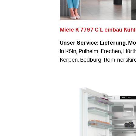
Miele K 7797 C L einbau Küh
Unser Service: Lieferung, M
in Köln, Pulheim, Frechen, Hürt
Kerpen, Bedburg, Rommerski