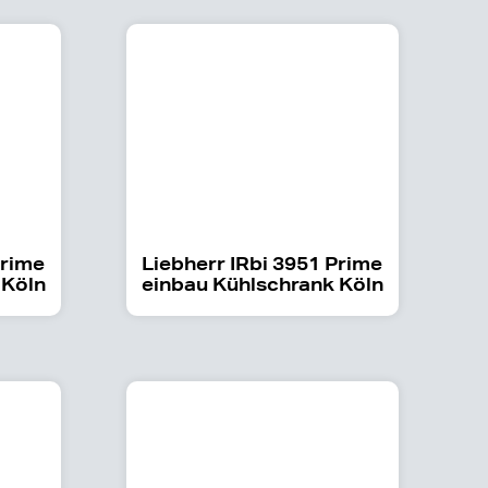
Prime
Liebherr IRbi 3951 Prime
 Köln
einbau Kühlschrank Köln