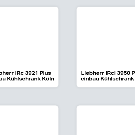
bherr IRc 3921 Plus
Liebherr IRci 3950 
au Kühlschrank Köln
einbau Kühlschrank