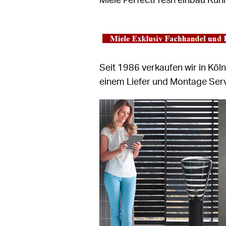
Miele PerfectFresh einbau Kühl
Seit 1986 verkaufen wir in Köl
einem Liefer und Montage Serv