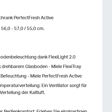
chrank PerfectFresh Active
 56,0 - 57,0 / 55,0 cm.
sbodenbeleuchtung dank FlexiLight 2.0
drehbarem Glasboden - Miele FlexiTray
r Befeuchtung - Miele PerfectFresh Active
peraturverteilung: Ein Ventilator sorgt für
Verteilung der Kaltluft.
er Bedienkomfort. Erleben Sie einzigartigen