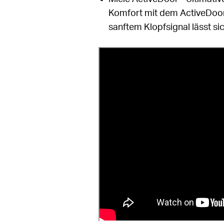
Komfort mit dem ActiveDoor
sanftem Klopfsignal lässt si