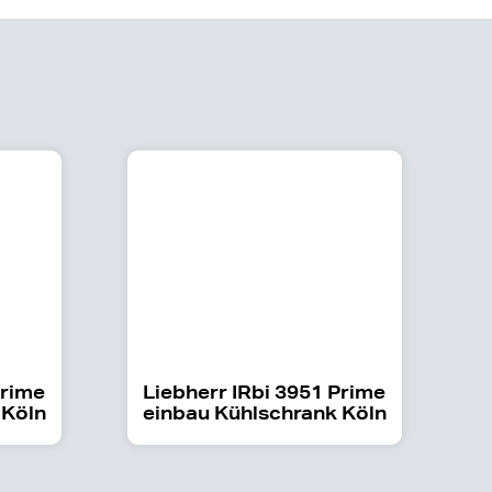
Prime
Liebherr IRbi 3951 Prime
 Köln
einbau Kühlschrank Köln