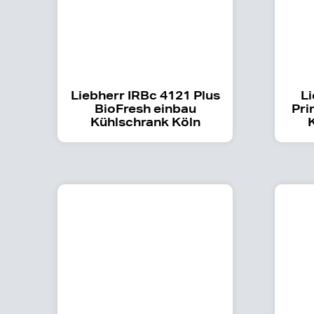
Liebherr IRBc 4121 Plus
Li
BioFresh einbau
Pri
Kühlschrank Köln