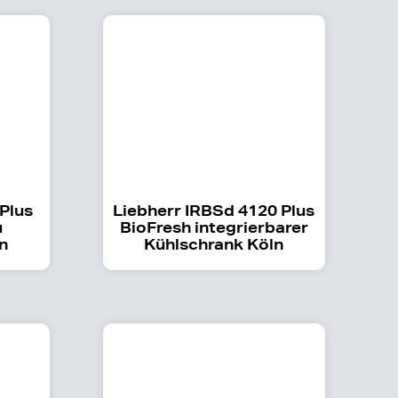
 Plus
Liebherr IRBSd 4120 Plus
u
BioFresh integrierbarer
n
Kühlschrank Köln