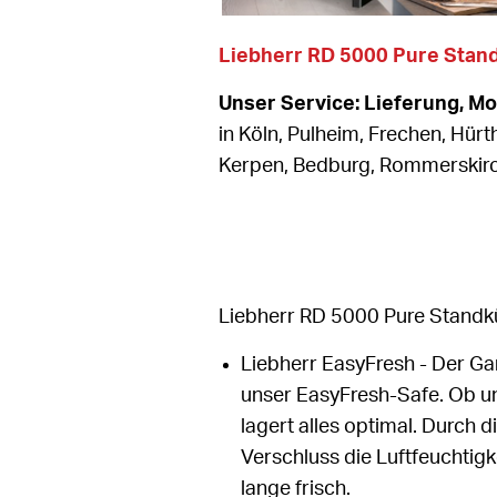
Liebherr RD 5000 Pure Stan
Unser Service: Lieferung, M
in Köln, Pulheim, Frechen, Hürt
Kerpen, Bedburg, Rommerski
Liebherr RD 5000 Pure Standk
Liebherr EasyFresh - Der Gar
unser EasyFresh-Safe. Ob u
lagert alles optimal. Durch 
Verschluss die Luftfeuchtigk
lange frisch.