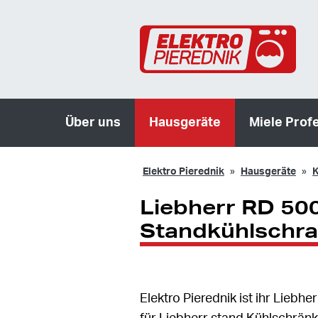
Über uns
Hausgeräte
Miele Prof
Elektro Pierednik
Hausgeräte
K
Liebherr RD 50
Standkühlschra
Elektro Pierednik ist ihr Lieb