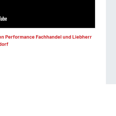
ren Performance Fachhandel und Liebherr
dorf