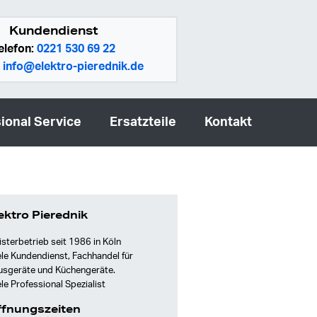
Kundendienst
elefon:
0221 530 69 22
:
info@elektro-pierednik.de
ional Service
Ersatzteile
Kontakt
ektro Pierednik
sterbetrieb seit 1986 in Köln
le Kundendienst, Fachhandel für
usgeräte und Küchengeräte.
le Professional Spezialist
fnungszeiten