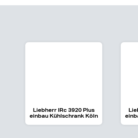
Liebherr IRc 3920 Plus
Lie
einbau Kühlschrank Köln
einb