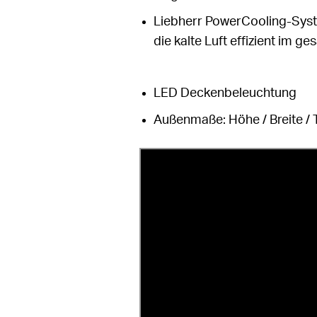
Liebherr PowerCooling-System
die kalte Luft effizient im 
LED Deckenbeleuchtung
Außenmaße: Höhe / Breite / T