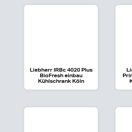
Liebherr IRBc 4020 Plus
Li
BioFresh einbau
Pri
Kühlschrank Köln