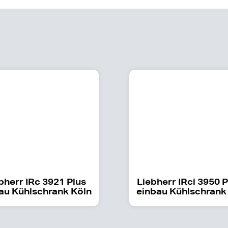
bherr IRc 3921 Plus
Liebherr IRci 3950 
au Kühlschrank Köln
einbau Kühlschrank