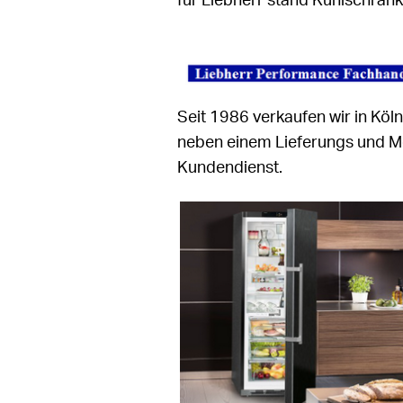
für Liebherr stand Kühlschränk
Seit 1986 verkaufen wir in Köl
neben einem Lieferungs und M
Kundendienst.