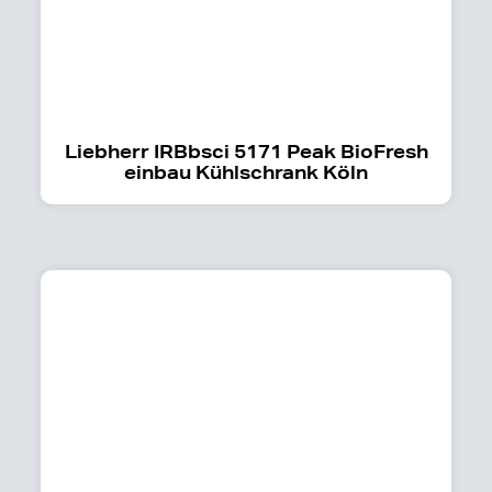
Liebherr IRBbsci 5171 Peak BioFresh
einbau Kühlschrank Köln