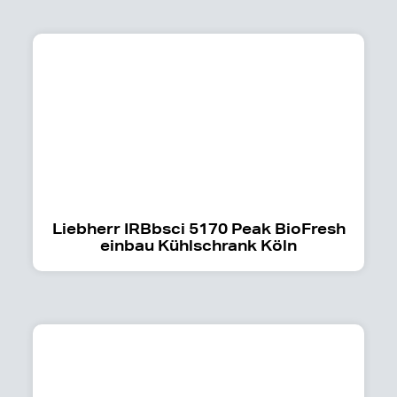
Liebherr IRBbsci 5170 Peak BioFresh
einbau Kühlschrank Köln