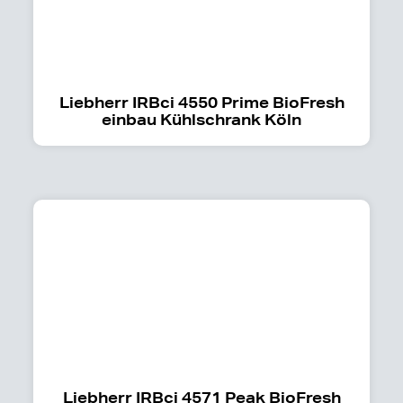
Liebherr IRBci 4550 Prime BioFresh
einbau Kühlschrank Köln
Liebherr IRBci 4571 Peak BioFresh