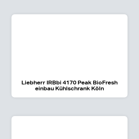
Liebherr IRBbi 4170 Peak BioFresh
einbau Kühlschrank Köln