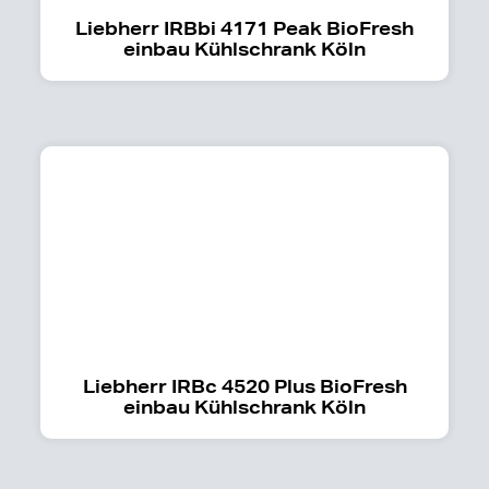
Liebherr IRBbi 4171 Peak BioFresh
einbau Kühlschrank Köln
Liebherr IRBc 4520 Plus BioFresh
einbau Kühlschrank Köln