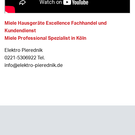
Miele Hausgeräte Excellence Fachhandel und
Kundendienst
Miele Professional Spezialist in Köln
Elektro Pierednik
0221-5306922 Tel.
info@elektro-pierednik.de