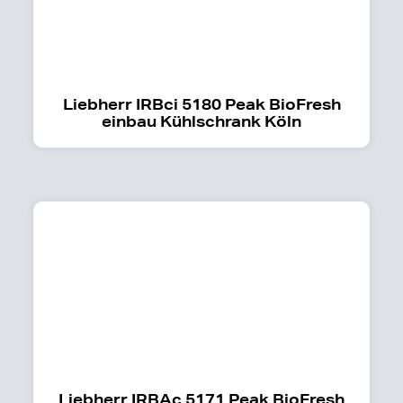
Liebherr IRBci 5180 Peak BioFresh
einbau Kühlschrank Köln
Liebherr IRBAc 5171 Peak BioFresh