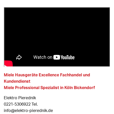
Miele Hausgeräte Excellence Fachhandel und
Kundendienst
Miele Professional Spezialist in Köln Bickendorf
Elektro Pierednik
0221-5306922 Tel.
info@elektro-pierednik.de