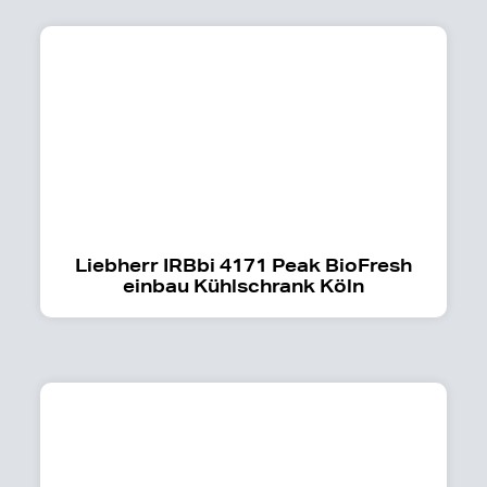
Liebherr IRBbi 4171 Peak BioFresh
einbau Kühlschrank Köln