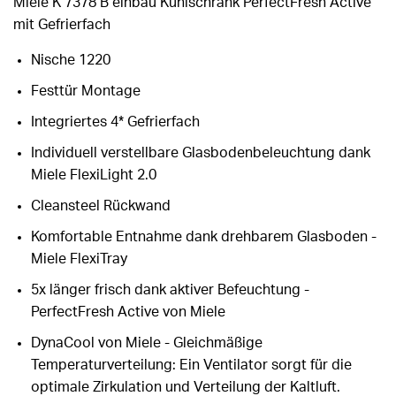
Miele K 7378 B einbau Kühlschrank PerfectFresh Active
mit Gefrierfach
Nische 1220
Festtür Montage
Integriertes 4* Gefrierfach
Individuell verstellbare Glasbodenbeleuchtung dank
Miele FlexiLight 2.0
Cleansteel Rückwand
Komfortable Entnahme dank drehbarem Glasboden -
Miele FlexiTray
5x länger frisch dank aktiver Befeuchtung -
PerfectFresh Active von Miele
DynaCool von Miele - Gleichmäßige
Temperaturverteilung: Ein Ventilator sorgt für die
optimale Zirkulation und Verteilung der Kaltluft.