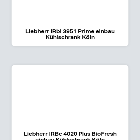
Liebherr IRbi 3951 Prime einbau
Kühlschrank Köln
Liebherr IRBc 4020 Plus BioFresh
einbau Kühlschrank Köln