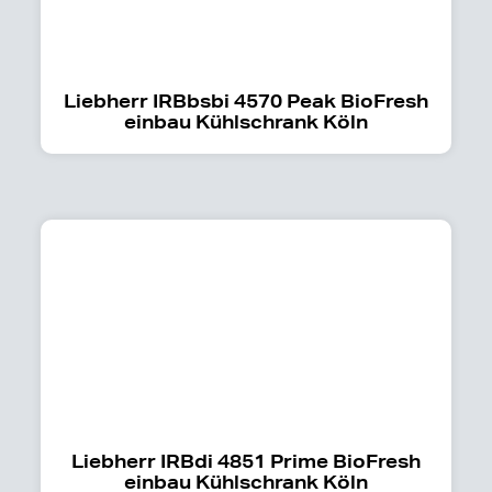
Liebherr IRBbsbi 4570 Peak BioFresh
einbau Kühlschrank Köln
Liebherr IRBdi 4851 Prime BioFresh
einbau Kühlschrank Köln