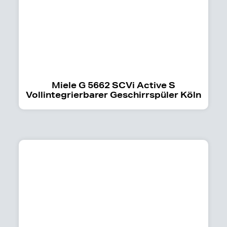
Miele G 5662 SCVi Active S
Vollintegrierbarer Geschirrspüler Köln