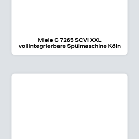
Miele G 7265 SCVI XXL
vollintegrierbare Spülmaschine Köln