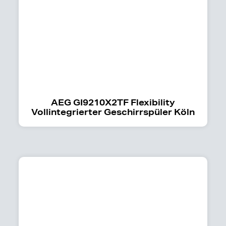
AEG GI9210X2TF Flexibility
Vollintegrierter Geschirrspüler Köln