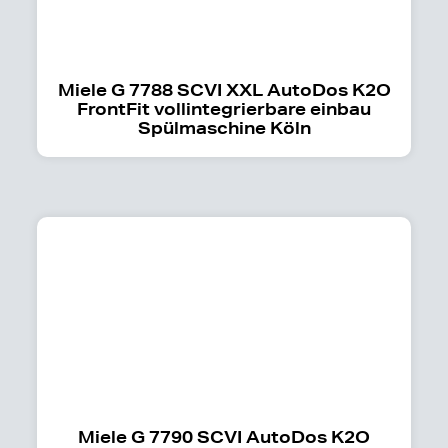
Miele G 7788 SCVI XXL AutoDos K2O
FrontFit vollintegrierbare einbau
Spülmaschine Köln
Miele G 7790 SCVI AutoDos K2O