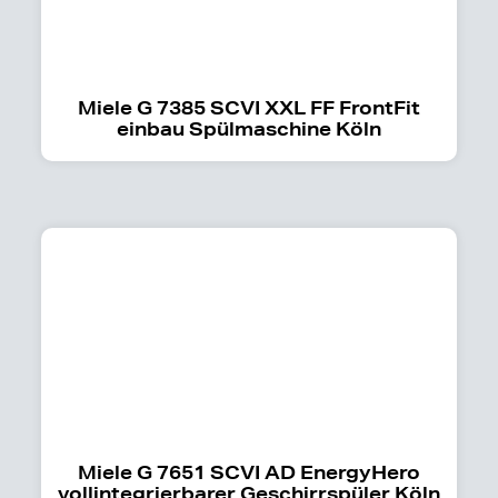
Miele G 7385 SCVI XXL FF FrontFit
einbau Spülmaschine Köln
Miele G 7651 SCVI AD EnergyHero
vollintegrierbarer Geschirrspüler Köln