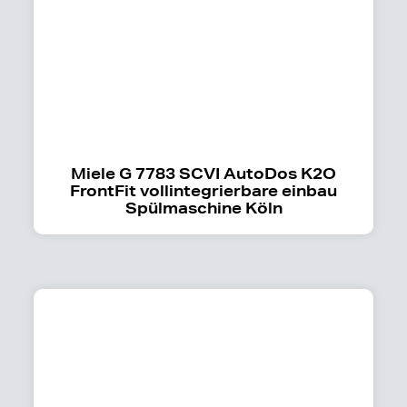
Miele G 7783 SCVI AutoDos K2O
FrontFit vollintegrierbare einbau
Spülmaschine Köln