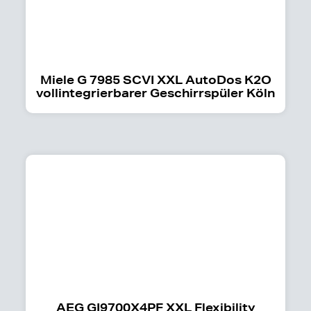
Miele G 7985 SCVI XXL AutoDos K2O
vollintegrierbarer Geschirrspüler Köln
AEG GI9700X4PF XXL Flexibility