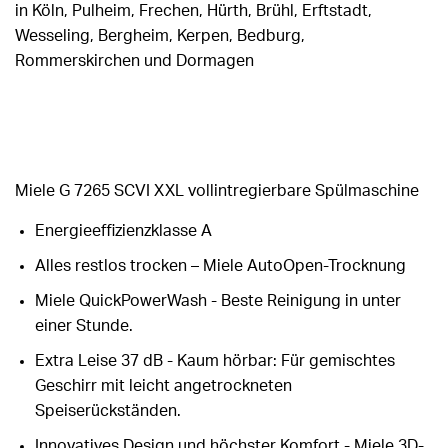
in Köln, Pulheim, Frechen, Hürth, Brühl, Erftstadt,
Wesseling, Bergheim, Kerpen, Bedburg,
Rommerskirchen und Dormagen
Miele G 7265 SCVI XXL vollintregierbare Spülmaschine
Energieeffizienzklasse A
Alles restlos trocken – Miele AutoOpen-Trocknung
Miele QuickPowerWash - Beste Reinigung in unter
einer Stunde.
Extra Leise 37 dB - Kaum hörbar: Für gemischtes
Geschirr mit leicht angetrockneten
Speiserückständen.
Innovatives Design und höchster Komfort - Miele 3D-