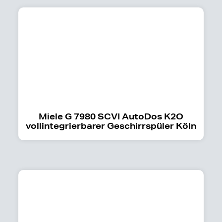
Miele G 7980 SCVI AutoDos K2O
vollintegrierbarer Geschirrspüler Köln