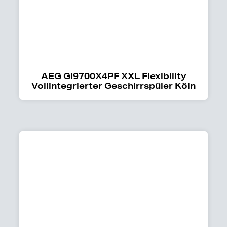
AEG GI9700X4PF XXL Flexibility
Vollintegrierter Geschirrspüler Köln