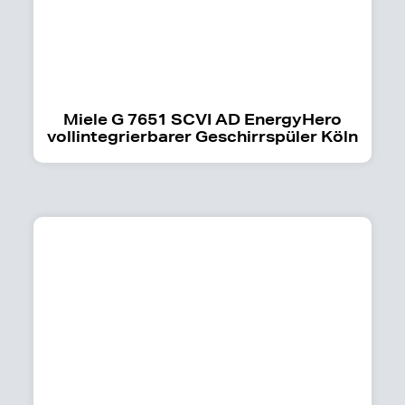
Miele G 7651 SCVI AD EnergyHero
vollintegrierbarer Geschirrspüler Köln