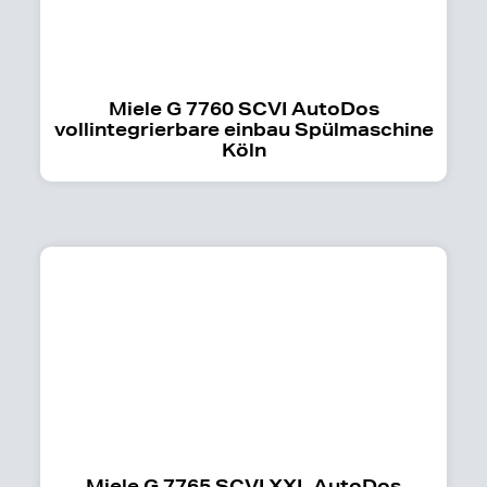
Miele G 7760 SCVI AutoDos
vollintegrierbare einbau Spülmaschine
Köln
Miele G 7765 SCVI XXL AutoDos