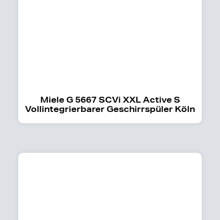
Miele G 5667 SCVi XXL Active S
Vollintegrierbarer Geschirrspüler Köln