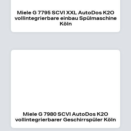
Miele G 7795 SCVI XXL AutoDos K2O
vollintegrierbare einbau Spülmaschine
Köln
Miele G 7980 SCVI AutoDos K2O
vollintegrierbarer Geschirrspüler Köln