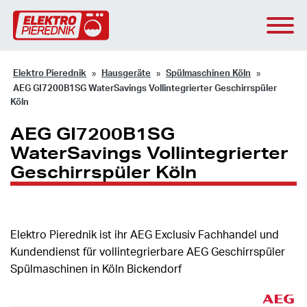
Elektro Pierednik
Hausgeräte
Spülmaschinen Köln
AEG GI7200B1SG WaterSavings Vollintegrierter Geschirrspüler
Köln
AEG GI7200B1SG
WaterSavings Vollintegrierter
Geschirrspüler Köln
Elektro Pierednik ist ihr AEG Exclusiv Fachhandel und
Kundendienst für vollintegrierbare AEG Geschirrspüler
Spülmaschinen in Köln Bickendorf