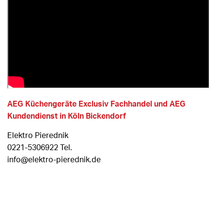
AEG Küchengeräte Exclusiv Fachhandel und AEG
Kundendienst in Köln Bickendorf
Elektro Pierednik
0221-5306922 Tel.
info@elektro-pierednik.de