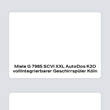
Miele G 7985 SCVI XXL AutoDos K2O
vollintegrierbarer Geschirrspüler Köln