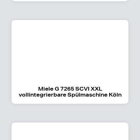
Miele G 7265 SCVI XXL
vollintegrierbare Spülmaschine Köln