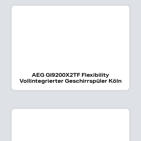
AEG GI9200X2TF Flexibility
Vollintegrierter Geschirrspüler Köln