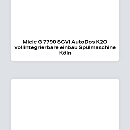
Miele G 7790 SCVI AutoDos K2O
vollintegrierbare einbau Spülmaschine
Köln