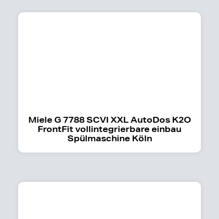
Miele G 7788 SCVI XXL AutoDos K2O
FrontFit vollintegrierbare einbau
Spülmaschine Köln