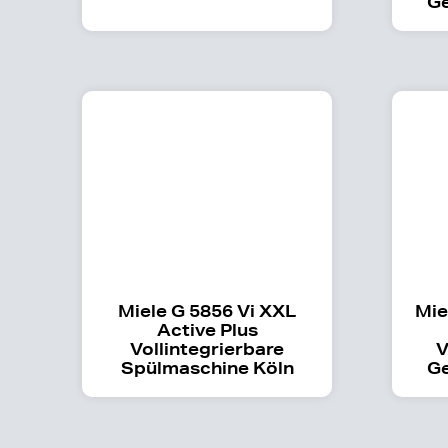
Ge
Miele G 5856 Vi XXL
Mie
Active Plus
Vollintegrierbare
V
Spülmaschine Köln
Ge