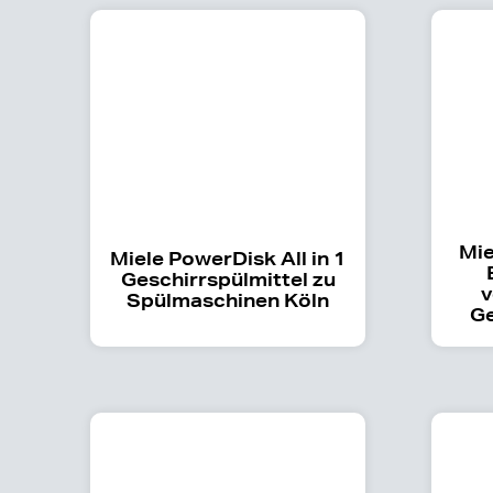
Mie
Miele PowerDisk All in 1
Geschirrspülmittel zu
v
Spülmaschinen Köln
Ge