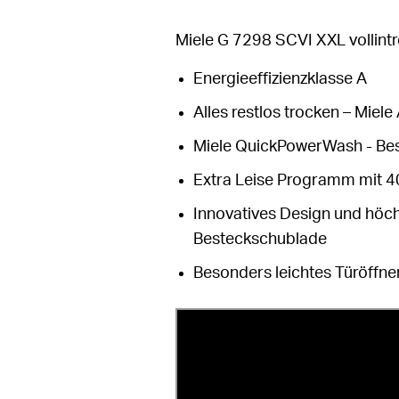
Miele G 7298 SCVI XXL vollint
Energieeffizienzklasse A
Alles restlos trocken – Mie
Miele QuickPowerWash - Beste
Extra Leise Programm mit 4
Innovatives Design und höch
Besteckschublade
Besonders leichtes Türöffn