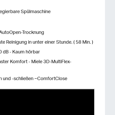
regierbare Spülmaschine
le AutoOpen-Trocknung
 Reinigung in unter einer Stunde. ( 58 Min. )
0 dB - Kaum hörbar
ster Komfort - Miele 3D-MultiFlex-
en und -schließen −ComfortClose