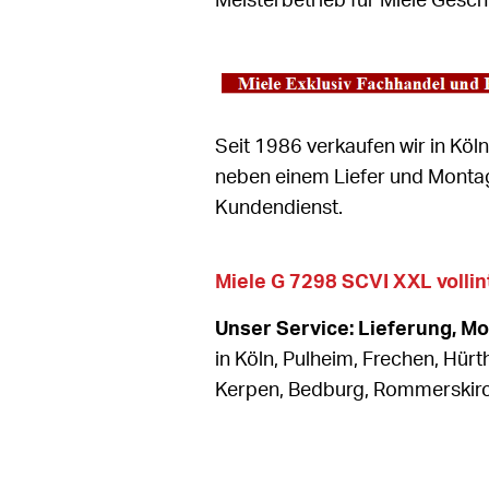
Meisterbetrieb für Miele Geschi
Seit 1986 verkaufen wir in Köl
neben einem Liefer und Montag
Kundendienst.
Miele G 7298 SCVI XXL volli
Unser Service: Lieferung, M
in Köln, Pulheim, Frechen, Hürt
Kerpen, Bedburg, Rommerski