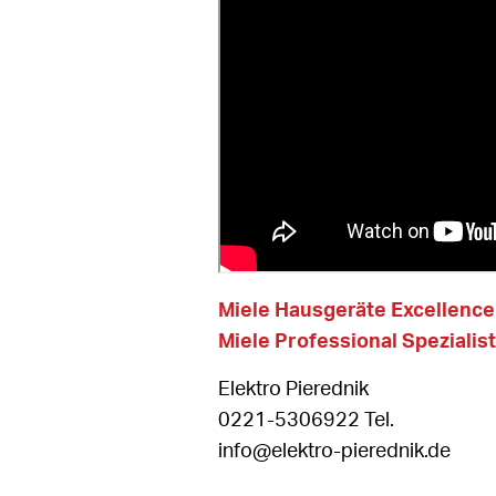
Miele Hausgeräte Excellenc
Miele Professional Spezialist
Elektro Pierednik
0221-5306922 Tel.
info@elektro-pierednik.de