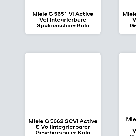
Miele G 5651 Vi Active
Miel
Vollintegrierbare
V
Spülmaschine Köln
Ge
Mie
Miele G 5662 SCVi Active
S Vollintegrierbarer
V
Geschirrspüler Köln