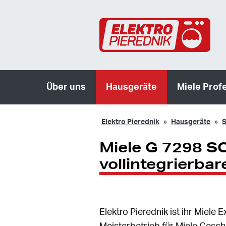
Über uns
Hausgeräte
Miele Prof
Elektro Pierednik
Hausgeräte
S
Miele G 7298 S
vollintegrierba
Elektro Pierednik ist ihr Miel