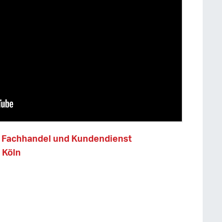
e Fachhandel und Kundendienst
 Köln