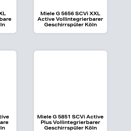
XXL
Miele G 5656 SCVi XXL
rbare
Active Vollintegrierbarer
ln
Geschirrspüler Köln
tive
Miele G 5851 SCVi Active
bare
Plus Vollintegrierbarer
ln
Geschirrspüler Köln