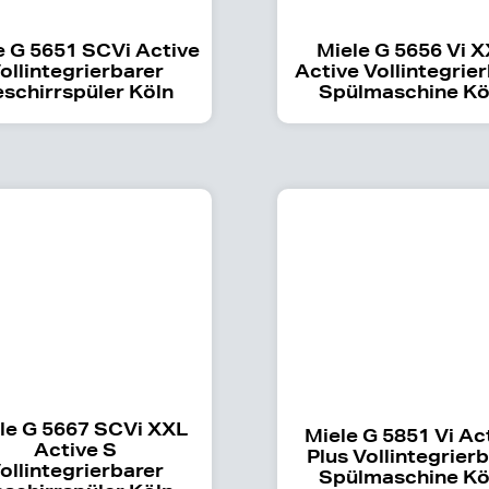
e G 5651 SCVi Active
Miele G 5656 Vi 
ollintegrierbarer
Active Vollintegrie
schirrspüler Köln
Spülmaschine Kö
le G 5667 SCVi XXL
Miele G 5851 Vi Ac
Active S
Plus Vollintegrier
ollintegrierbarer
Spülmaschine Kö