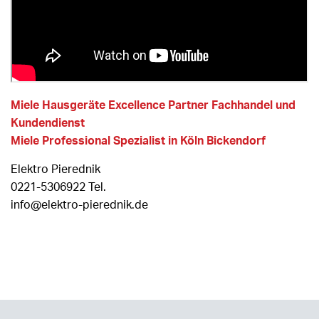
Miele Hausgeräte Excellence Partner Fachhandel und
Kundendienst
Miele Professional Spezialist in Köln Bickendorf
Elektro Pierednik
0221-5306922 Tel.
info@elektro-pierednik.de