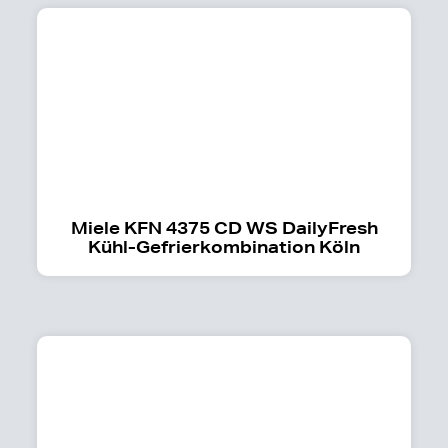
Miele KFN 4375 CD WS DailyFresh
Kühl-Gefrierkombination Köln