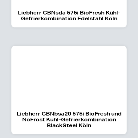
Liebherr CBNsda 575i BioFresh Kühl-
Gefrierkombination Edelstahl Köln
Liebherr CBNbsa20 575i BioFresh und
NoFrost Kühl-Gefrierkombination
BlackSteel Köln