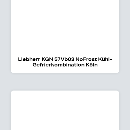
Liebherr KGN 57Vb03 NoFrost Kühl-
Gefrierkombination Köln