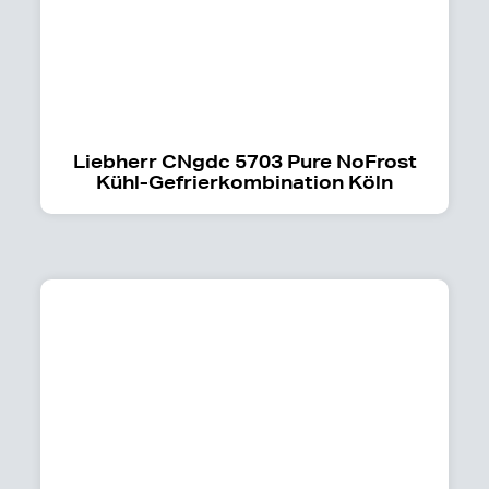
Liebherr CNgdc 5703 Pure NoFrost
Kühl-Gefrierkombination Köln