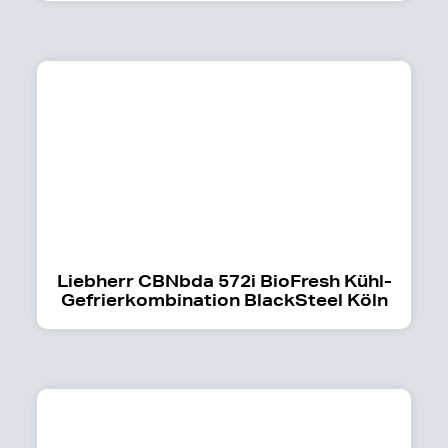
Liebherr CBNbda 572i BioFresh Kühl-
Gefrierkombination BlackSteel Köln