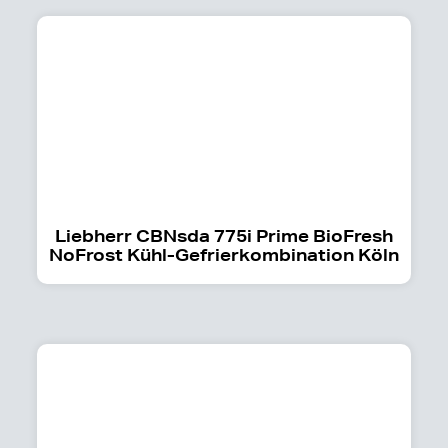
Liebherr CBNsda 775i Prime BioFresh
NoFrost Kühl-Gefrierkombination Köln