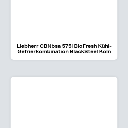
Liebherr CBNbsa 575i BioFresh Kühl-
Gefrierkombination BlackSteel Köln