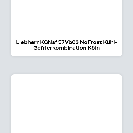
Liebherr KGNsf 57Vb03 NoFrost Kühl-
Gefrierkombination Köln