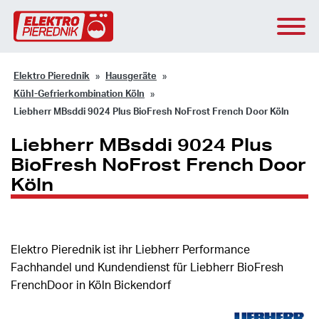
Elektro Pierednik
Hausgeräte
Kühl-Gefrierkombination Köln
Liebherr MBsddi 9024 Plus BioFresh NoFrost French Door Köln
Liebherr MBsddi 9024 Plus
BioFresh NoFrost French Door
Köln
Elektro Pierednik ist ihr Liebherr Performance
Fachhandel und Kundendienst für Liebherr BioFresh
FrenchDoor in Köln Bickendorf