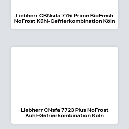
Liebherr CBNsda 775i Prime BioFresh
NoFrost Kühl-Gefrierkombination Köln
Liebherr CNsfa 7723 Plus NoFrost
Kühl-Gefrierkombination Köln