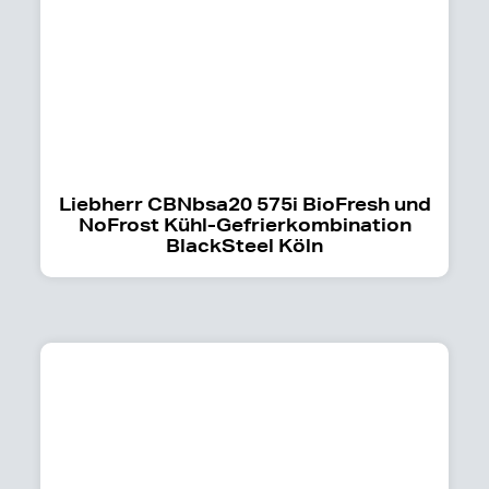
Liebherr CBNbsa20 575i BioFresh und
NoFrost Kühl-Gefrierkombination
BlackSteel Köln