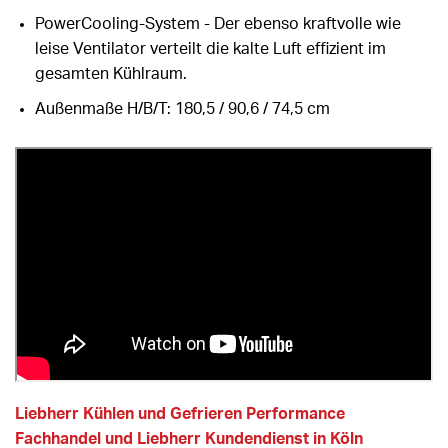
PowerCooling-System - Der ebenso kraftvolle wie
leise Ventilator verteilt die kalte Luft effizient im
gesamten Kühlraum.
Außenmaße H/B/T: 180,5 / 90,6 / 74,5 cm
Liebherr Kühlen und Gefrieren Performance
Fachhandel und Liebherr Kundendienst in Köln