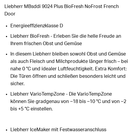
Liebherr MBsddi 9024 Plus BioFresh NoFrost French
Door
Energieeffizienzklasse D
Liebherr BioFresh - Erleben Sie die helle Freude an
Ihrem frischen Obst und Gemüse
In diesem Liebherr bleiben sowohl Obst und Gemüse
als auch Fleisch und Milchprodukte länger frisch – bei
nahe 0 °C und idealer Luftfeuchtigkeit. Extra Komfort:
Die Türen öffnen und schließen besonders leicht und
sicher.
Liebherr VarioTempZone - Die VarioTempZone
können Sie gradgenau von −18 bis −10 °C und von −2
bis +5 °C einstellen.
Liebherr IceMaker mit Festwasseranschluss