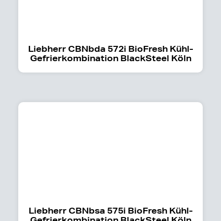
Liebherr CBNbda 572i BioFresh Kühl-
Gefrierkombination BlackSteel Köln
Liebherr CBNbsa 575i BioFresh Kühl-
Gefrierkombination BlackSteel Köln