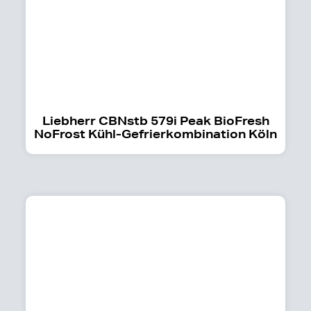
Liebherr CBNstb 579i Peak BioFresh
NoFrost Kühl-Gefrierkombination Köln