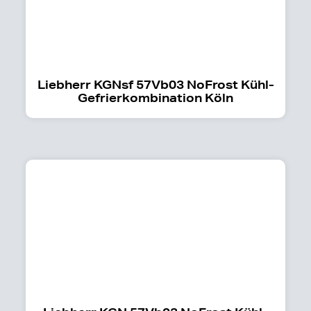
Liebherr KGNsf 57Vb03 NoFrost Kühl-
Gefrierkombination Köln