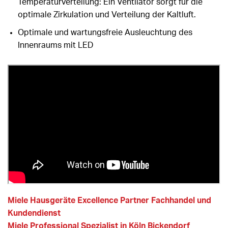
Temperaturverteilung: Ein Ventilator sorgt für die
optimale Zirkulation und Verteilung der Kaltluft.
Optimale und wartungsfreie Ausleuchtung des
Innenraums mit LED
Miele Hausgeräte Excellence Partner Fachhandel und
Kundendienst
Miele Professional Spezialist in Köln Bickendorf