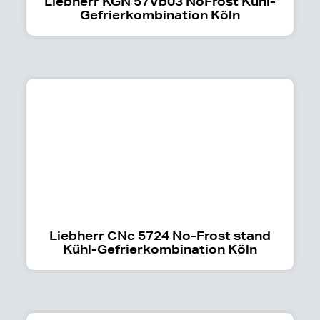
Liebherr KGN 57Vb03 NoFrost Kühl-
Gefrierkombination Köln
Liebherr CNc 5724 No-Frost stand
Kühl-Gefrierkombination Köln