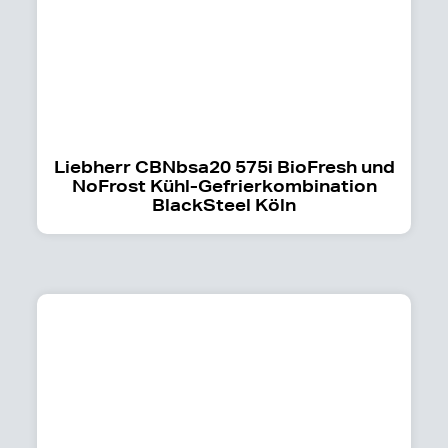
Liebherr CBNbsa20 575i BioFresh und
NoFrost Kühl-Gefrierkombination
BlackSteel Köln