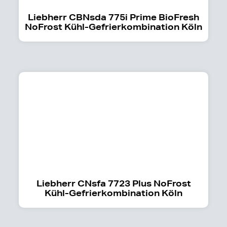
Liebherr CBNsda 775i Prime BioFresh
NoFrost Kühl-Gefrierkombination Köln
Liebherr CNsfa 7723 Plus NoFrost
Kühl-Gefrierkombination Köln