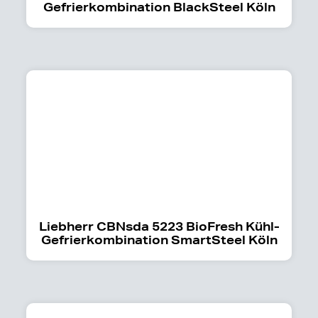
Gefrierkombination BlackSteel Köln
Liebherr CBNsda 5223 BioFresh Kühl-
Gefrierkombination SmartSteel Köln