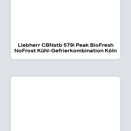
Liebherr CBNstb 579i Peak BioFresh
NoFrost Kühl-Gefrierkombination Köln