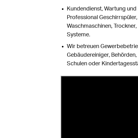
Kundendienst, Wartung und 
Professional Geschirrspüler
Waschmaschinen, Trockner, 
Systeme.
Wir betreuen Gewerbebetrie
Gebäudereiniger, Behörden, 
Schulen oder Kindertagesst