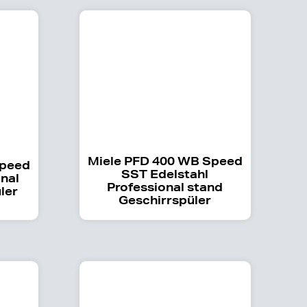
Miele PFD 400 WB Speed
Speed
SST Edelstahl
nal
Professional stand
ler
Geschirrspüler