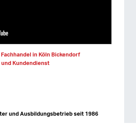
 Fachhandel in Köln Bickendorf
st und Kundendienst
ster und Ausbildungsbetrieb seit 1986