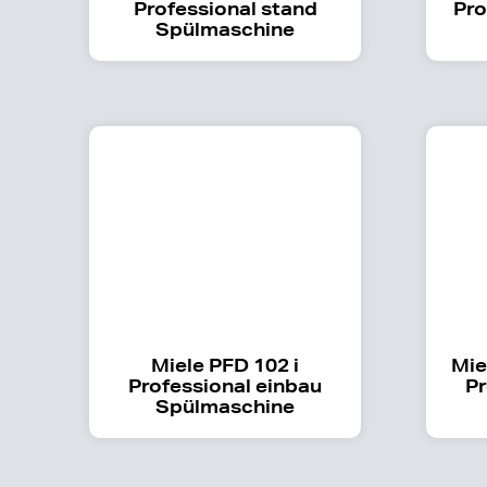
Professional stand
Pro
Spülmaschine
Miele PFD 102 i
Mie
Professional einbau
Pr
Spülmaschine