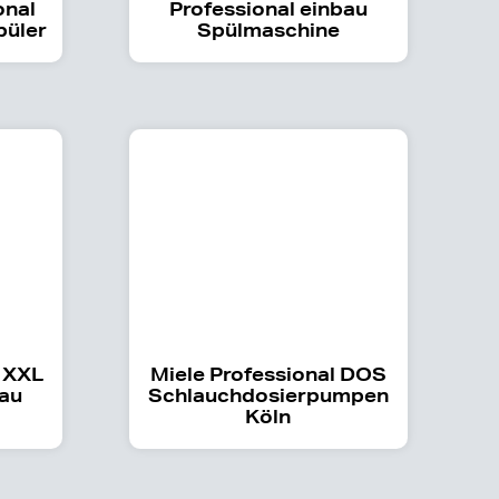
onal
Professional einbau
püler
Spülmaschine
 XXL
Miele Professional DOS
bau
Schlauchdosierpumpen
Köln