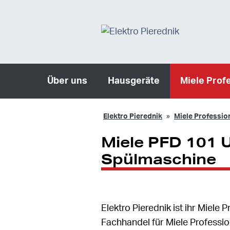
Über uns
Hausgeräte
Miele Prof
Elektro Pierednik
Miele Professio
Miele PFD 101 U
Spülmaschine
Elektro Pierednik ist ihr Miele 
Fachhandel für Miele Professio