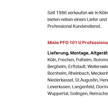
Seit 1986 verkaufen wir in Köl
bieten neben einem Liefer und
Professional Kundendienst.
Miele PFD 101 U Profession
Lieferung, Montage, Altger
Köln, Frechen, Pulheim, Romme
Bergheim, Erftstadt, Weilerswist
Bornheim, Rheinbach, Meckenhe
Niederkassel, St.Augustin, Hen
Leverkusen, Langenfeld, Dorma
Wuppertal, Solingen, Remsche