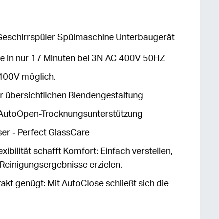
 Geschirrspüler Spülmaschine Unterbaugerät
e in nur 17 Minuten bei 3N AC 400V 50HZ
400V möglich.
r übersichtlichen Blendengestaltung
le AutoOpen-Trocknungsunterstützung
ser - Perfect GlassCare
xibilität schafft Komfort: Einfach verstellen,
e Reinigungsergebnisse erzielen.
takt genügt: Mit AutoClose schließt sich die