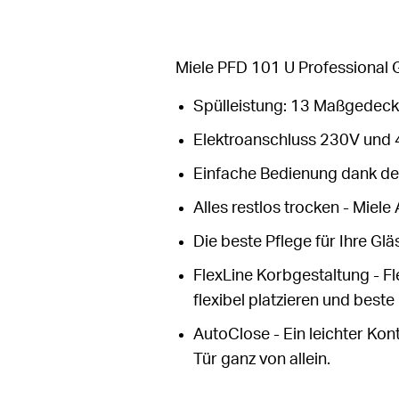
Miele PFD 101 U Professional
Spülleistung: 13 Maßgedeck
Elektroanschluss 230V und 
Einfache Bedienung dank de
Alles restlos trocken - Mie
Die beste Pflege für Ihre Glä
FlexLine Korbgestaltung - Fle
flexibel platzieren und best
AutoClose - Ein leichter Kon
Tür ganz von allein.