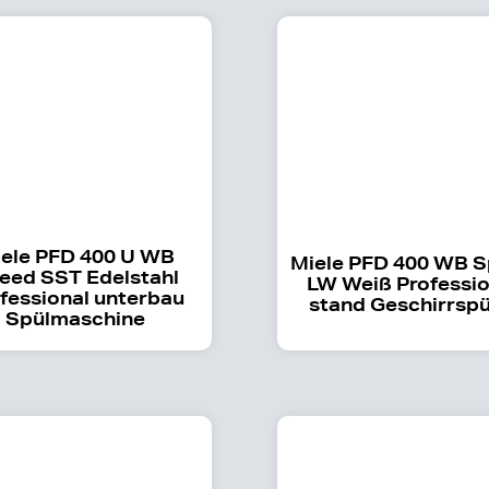
ele PFD 400 U WB
Miele PFD 400 WB 
eed SST Edelstahl
LW Weiß Professio
fessional unterbau
stand Geschirrspü
Spülmaschine