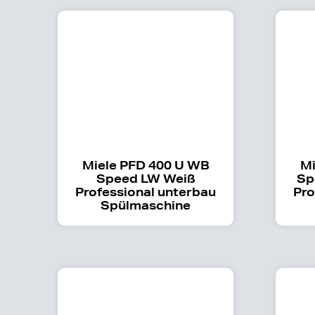
Miele PFD 400 U WB
Mi
Speed LW Weiß
Sp
Professional unterbau
Pro
Spülmaschine