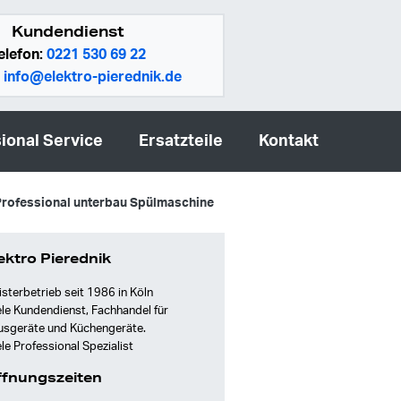
Kundendienst
elefon:
0221 530 69 22
:
info@elektro-pierednik.de
ional Service
Ersatzteile
Kontakt
Professional unterbau Spülmaschine
ektro Pierednik
sterbetrieb seit 1986 in Köln
le Kundendienst, Fachhandel für
usgeräte und Küchengeräte.
le Professional Spezialist
fnungszeiten