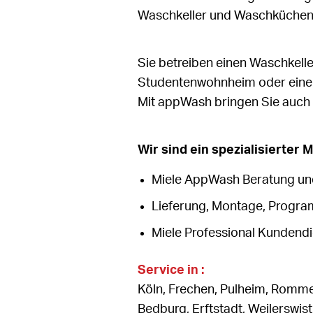
Waschkeller und Waschküchen 
Sie betreiben einen Waschkell
Studentenwohnheim oder eine
Mit appWash bringen Sie auch di
Wir sind ein spezialisierter 
Miele AppWash Beratung un
Lieferung, Montage, Progra
Miele Professional Kundend
Service in :
Köln, Frechen, Pulheim, Romme
Bedburg, Erftstadt, Weilerswist