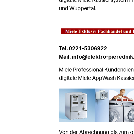
digitale Miele Kassiersystem 
und Wuppertal.
Tel. 0221-5306922
Mail. info@elektro-pierednik
Miele Professional Kundendien
digitale Miele AppWash Kassie
Von der Abrechnung bis zum g