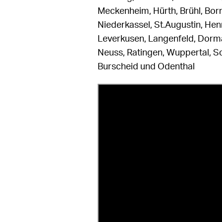
Meckenheim, Hürth, Brühl, Born
Niederkassel, St.Augustin, Hen
Leverkusen, Langenfeld, Dorma
Neuss, Ratingen, Wuppertal, S
Burscheid und Odenthal