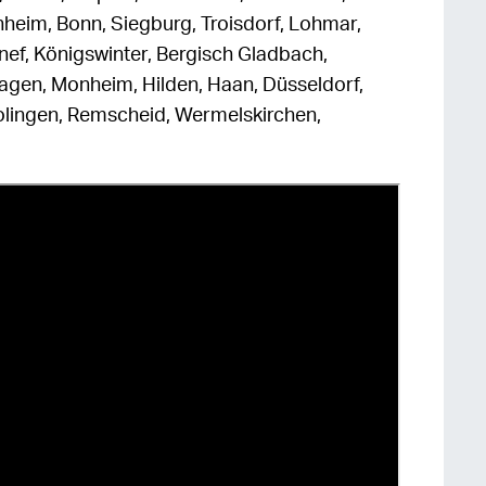
heim, Bonn, Siegburg, Troisdorf, Lohmar,
nef, Königswinter, Bergisch Gladbach,
gen, Monheim, Hilden, Haan, Düsseldorf,
olingen, Remscheid, Wermelskirchen,