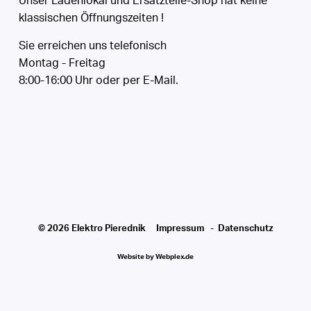
Unser Ladenlokal und Ersatzteile-Shop hat keine
klassischen Öffnungszeiten !
Sie erreichen uns telefonisch
Montag - Freitag
8:00-16:00 Uhr oder per E-Mail.
© 2026 Elektro Pierednik
Impressum
-
Datenschutz
Website by
Webplex.de