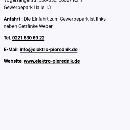
Vogelsangerstr. 356-358, 50827 Köln
Gewerbepark Halle 13
Anfahrt :
Die Einfahrt zum Gewerbepark ist links
neben Getränke Weber
Tel.
0221 530 69 22
E-Mail:
info@elektro-pierednik.de
Website:
www.elektro-pierednik.de