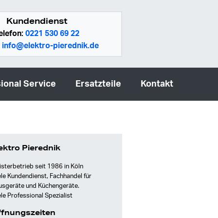
Kundendienst
elefon:
0221 530 69 22
:
info@elektro-pierednik.de
ional Service
Ersatzteile
Kontakt
ektro Pierednik
sterbetrieb seit 1986 in Köln
le Kundendienst, Fachhandel für
usgeräte und Küchengeräte.
le Professional Spezialist
fnungszeiten