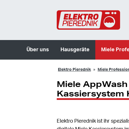
Über uns
Hausgeräte
Miele Prof
Elektro Pierednik
Miele Professio
Miele AppWash 
Kassiersystem 
Elektro Pierednik ist ihr spezi