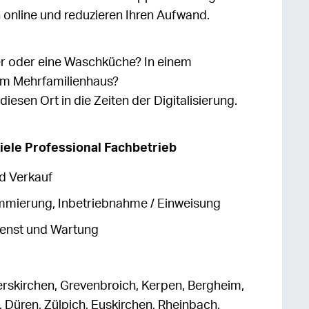
online und reduzieren Ihren Aufwand.
er oder eine Waschküche? In einem
m Mehrfamilienhaus?
esen Ort in die Zeiten der Digitalisierung.
Miele Professional Fachbetrieb
d Verkauf
mmierung, Inbetriebnahme / Einweisung
ienst und Wartung
rskirchen, Grevenbroich, Kerpen, Bergheim,
, Düren, Zülpich, Euskirchen, Rheinbach,