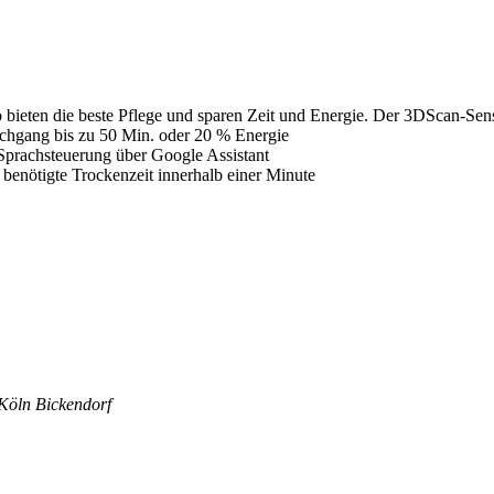
ten die beste Pflege und sparen Zeit und Energie. Der 3DScan-Sensor e
rchgang bis zu 50 Min. oder 20 % Energie
prachsteuerung über Google Assistant
enötigte Trockenzeit innerhalb einer Minute
Köln Bickendorf