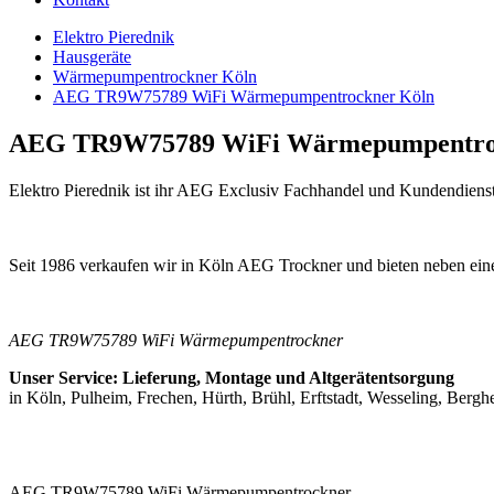
Elektro Pierednik
Hausgeräte
Wärmepumpentrockner Köln
AEG TR9W75789 WiFi Wärmepumpentrockner Köln
AEG TR9W75789 WiFi Wärmepumpentro
Elektro Pierednik ist ihr AEG Exclusiv Fachhandel und Kundendie
Seit 1986 verkaufen wir in Köln AEG Trockner und bieten neben ei
AEG TR9W75789 WiFi Wärmepumpentrockner
Unser Service: Lieferung, Montage und Altgerätentsorgung
in Köln, Pulheim, Frechen, Hürth, Brühl, Erftstadt, Wesseling, Be
AEG TR9W75789 WiFi Wärmepumpentrockner