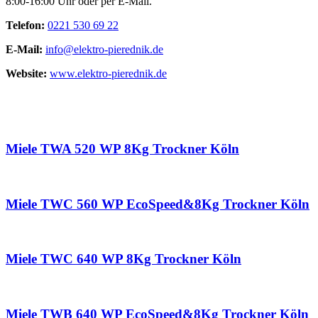
8:00-16:00 Uhr oder per E-Mail.
Telefon:
0221 530 69 22
E-Mail:
info@elektro-pierednik.de
Website:
www.elektro-pierednik.de
Miele TWA 520 WP 8Kg Trockner Köln
Miele TWC 560 WP EcoSpeed&8Kg Trockner Köln
Miele TWC 640 WP 8Kg Trockner Köln
Miele TWB 640 WP EcoSpeed&8Kg Trockner Köln