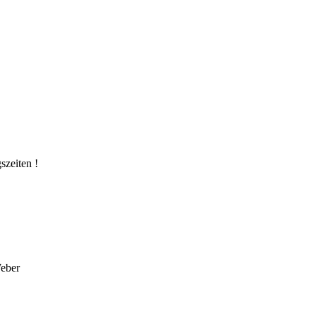
szeiten !
Weber