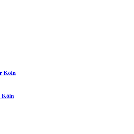
r Köln
 Köln