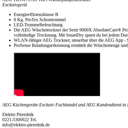
Exclusivgerät
Energieeffizienzklasse B
8 Kg. ProTex Schontrommel
LED-Trommelbeleuchtung
Die AEG Wäschetrockner der Serie 9000X AbsoluteCare® Pro bie
vollständige Trocknung. Mit SmartDry sparst du bei jedem Du
WLAN-fähiger AEG Trockner, steuerbar über die AEG App - S
ProSense Beladungserkennung ermittelt die Wäschemenge und b
AEG Küchengeräte Exclusiv Fachhandel und AEG Kundendienst in 
Elektro Pierednik
0221-5306922 Tel.
info@elektro-pierednik.de