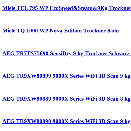
Miele TEL 795 WP EcoSpeed&Steam&9Kg Trockner
Miele TQ 1000 WP Nova Edition Trockner Köln
AEG TR7TS75690 SensiDry 9 kg Trockner Schwarz
AEG TR9XW80899 9000X Series WiFi 3D Scan 9 kg
AEG TR9XW80889 9000X Series WiFi 3D Scan 8 kg
AEG TR9XW80890 9000X Series WiFi 3D Scan 9 kg