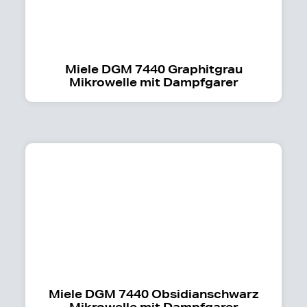
Miele DGM 7440 Graphitgrau
Mikrowelle mit Dampfgarer
Miele DGM 7440 Obsidianschwarz
Mikrowelle mit Dampfgarer