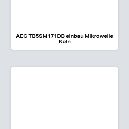
AEG TB5SM171DB einbau Mikrowelle
Köln