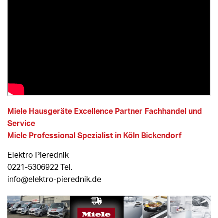
Miele Hausgeräte Excellence Partner Fachhandel und
Service
Miele Professional Spezialist in Köln Bickendorf
Elektro Pierednik
0221-5306922 Tel.
info@elektro-pierednik.de