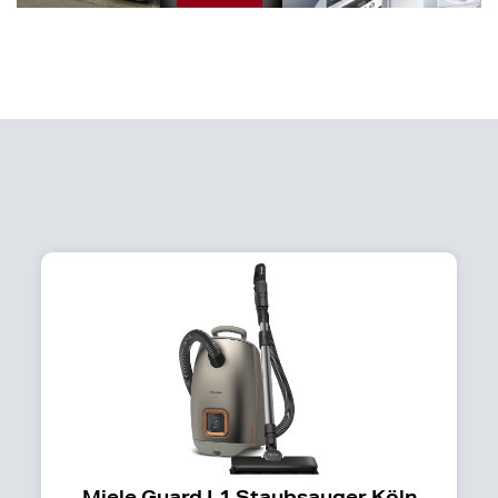
Miele Guard L1 Staubsauger Köln