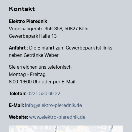
Kontakt
Elektro Pierednik
Vogelsangerstr. 356-358, 50827 Köln
Gewerbepark Halle 13
Anfahrt :
Die Einfahrt zum Gewerbepark ist links
neben Getränke Weber
Sie erreichen uns telefonisch
Montag - Freitag
8:00-16:00 Uhr oder per E-Mail.
Telefon:
0221 530 69 22
E-Mail:
info@elektro-pierednik.de
Website:
www.elektro-pierednik.de