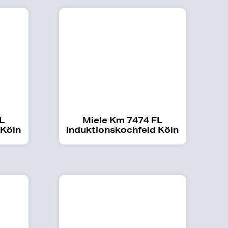
L
Miele Km 7474 FL
 Köln
Induktionskochfeld Köln