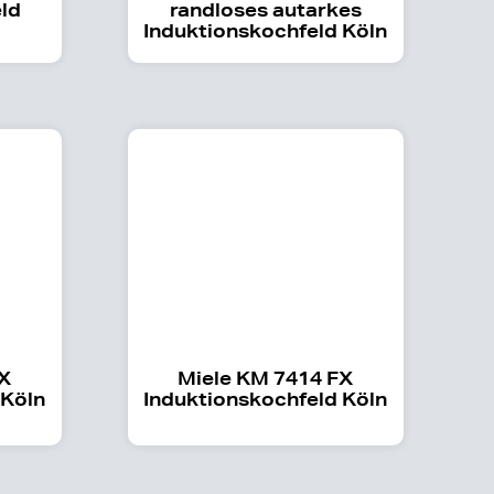
ld
randloses autarkes
Induktionskochfeld Köln
FX
Miele KM 7414 FX
 Köln
Induktionskochfeld Köln