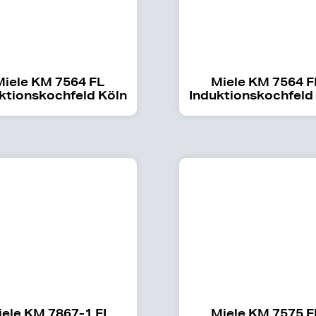
Miele KM 7564 FL
Miele KM 7564 
ktionskochfeld Köln
Induktionskochfeld
iele KM 7867-1 FL
Miele KM 7575 