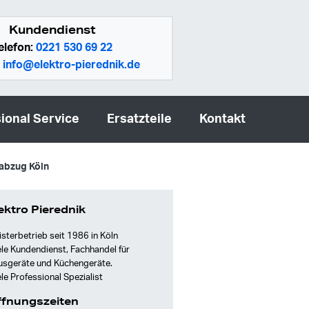
Kundendienst
elefon:
0221 530 69 22
:
info@elektro-pierednik.de
ional Service
Ersatzteile
Kontakt
tabzug Köln
ektro Pierednik
sterbetrieb seit 1986 in Köln
le Kundendienst, Fachhandel für
usgeräte und Küchengeräte.
le Professional Spezialist
fnungszeiten