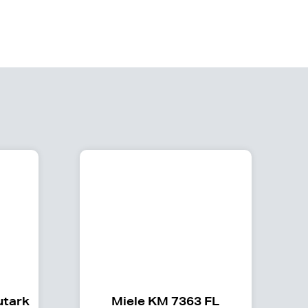
utark
Miele KM 7363 FL