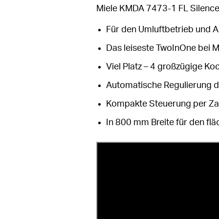
Miele KMDA 7473-1 FL Silence
Für den Umluftbetrieb und A
Das leiseste TwoInOne bei M
Viel Platz – 4 großzügige Ko
Automatische Regulierung d
Kompakte Steuerung per Zah
In 800 mm Breite für den fl