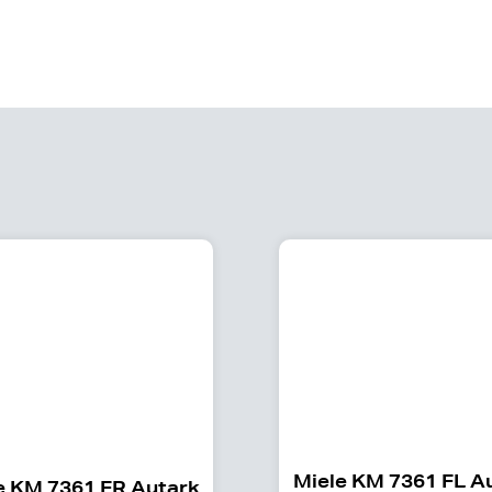
Miele KM 7361 FL A
e KM 7361 FR Autark