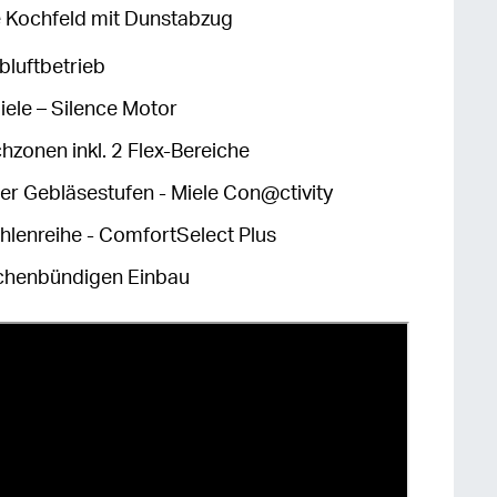
 Kochfeld mit Dunstabzug
bluftbetrieb
iele – Silence Motor
chzonen inkl. 2 Flex-Bereiche
er Gebläsestufen - Miele Con@ctivity
lenreihe - ComfortSelect Plus
ächenbündigen Einbau