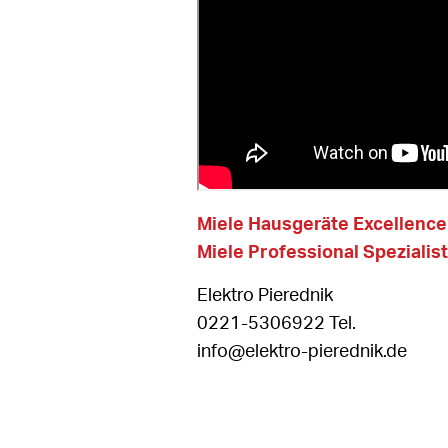
Miele Hausgeräte Excellenc
Miele Professional Spezialist
Elektro Pierednik
0221-5306922 Tel.
info@elektro-pierednik.de