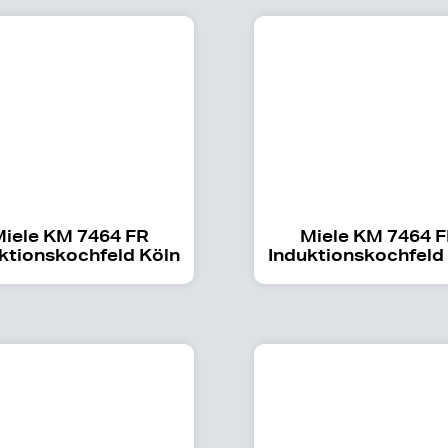
iele KM 7464 FR
Miele KM 7464 F
ktionskochfeld Köln
Induktionskochfeld