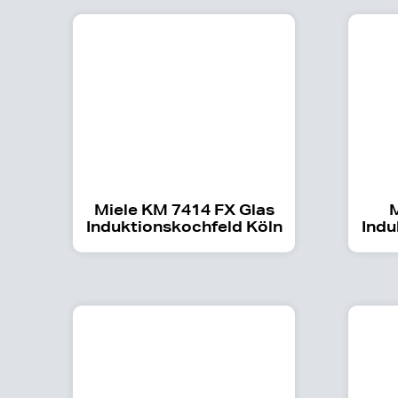
Miele KM 7414 FX Glas
M
Induktionskochfeld Köln
Indu