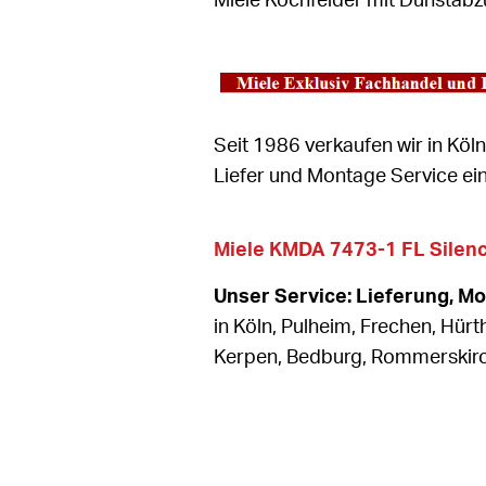
Miele Kochfelder mit Dunstabz
Seit 1986 verkaufen wir in Köl
Liefer und Montage Service ei
Miele KMDA 7473-1 FL Silen
Unser Service: Lieferung, M
in Köln, Pulheim, Frechen, Hürt
Kerpen, Bedburg, Rommerski