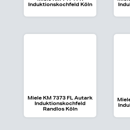
Induktionskochfeld Köln
Indu
Miele KM 7373 FL Autark
Miel
Induktionskochfeld
Indu
Randlos Köln