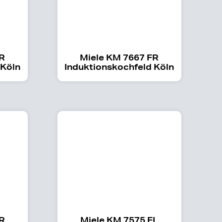
FR
Miele KM 7667 FR
 Köln
Induktionskochfeld Köln
FR
Miele KM 7575 FL