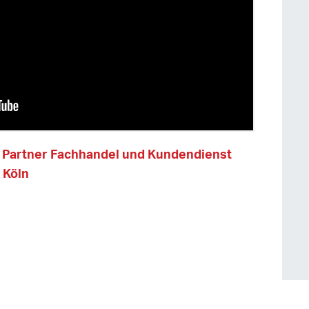
e Partner Fachhandel und Kundendienst
 Köln