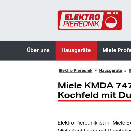
Über uns
Hausgeräte
Miele Prof
Elektro Pierednik
Hausgeräte
K
Miele KMDA 747
Kochfeld mit D
Elektro Pierednik ist ihr Miel