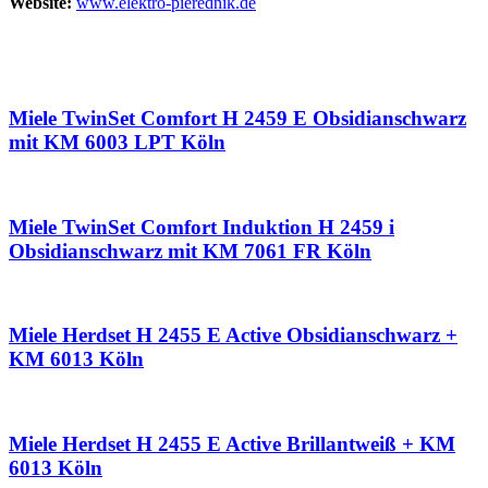
Website:
www.elektro-pierednik.de
Miele TwinSet Comfort H 2459 E Obsidianschwarz
mit KM 6003 LPT Köln
Miele TwinSet Comfort Induktion H 2459 i
Obsidianschwarz mit KM 7061 FR Köln
Miele Herdset H 2455 E Active Obsidianschwarz +
KM 6013 Köln
Miele Herdset H 2455 E Active Brillantweiß + KM
6013 Köln