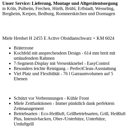
Unser Service: Lieferung, Montage und Altgerätentsorgung
in Köln, Pulheim, Frechen, Hürth, Brühl, Erftstadt, Wesseling,
Bergheim, Kerpen, Bedburg, Rommerskirchen und Dormagen
Miele Herdset H 2455 E Active Obsidianschwarz + KM 6024
Bräterzone
Kochfeld mit ansprechendem Design - 614 mm breit mit
umlaufendem Rahmen
7-Segment-Display mit Versenkknebel - EasyControl
Besonders leichte Reinigung – PerfectClean-Ausstattung
Viel Platz und Flexibilität - 76 l Garraumvolumen auf 5
Ebenen
Schützt vor Verbrennungen - Kühle Front
Miele Zeitfunktionen - Immer pünktlich dank perfektem
Zeitmanagement
Betriebsarten : Eco-Heißluft, Grillbetriebsarten, Grill, Heißluft
Plus, Intensivbacken, Ober-/Unterhitze, Unterhitze,
Umluftgrill