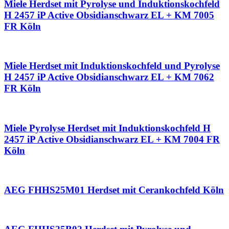
Miele Herdset mit Pyrolyse und Induktionskochfeld
H 2457 iP Active Obsidianschwarz EL + KM 7005
FR Köln
Miele Herdset mit Induktionskochfeld und Pyrolyse
H 2457 iP Active Obsidianschwarz EL + KM 7062
FR Köln
Miele Pyrolyse Herdset mit Induktionskochfeld H
2457 iP Active Obsidianschwarz EL + KM 7004 FR
Köln
AEG FHHS25M01 Herdset mit Cerankochfeld Köln