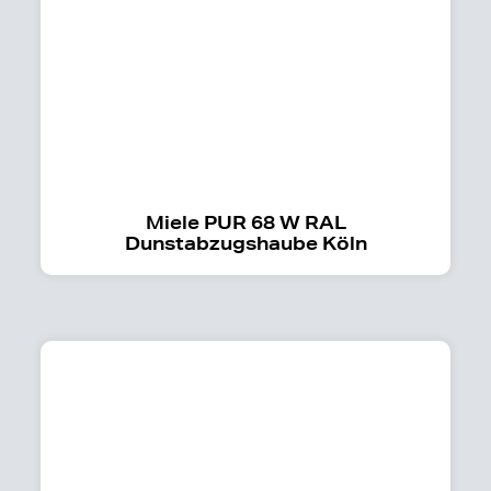
Miele PUR 68 W RAL
Dunstabzugshaube Köln