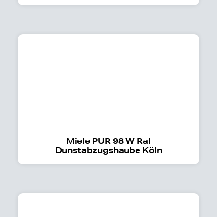
Miele PUR 98 W Ral
Dunstabzugshaube Köln