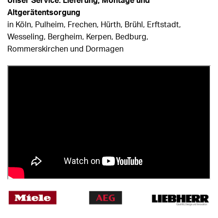
Unser Service: Lieferung, Montage und
Altgerätentsorgung
in Köln, Pulheim, Frechen, Hürth, Brühl, Erftstadt,
Wesseling, Bergheim, Kerpen, Bedburg,
Rommerskirchen und Dormagen