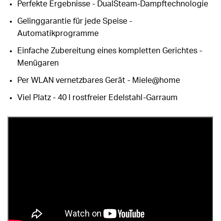
Perfekte Ergebnisse - DualSteam-Dampftechnologie
Gelinggarantie für jede Speise -
Automatikprogramme
Einfache Zubereitung eines kompletten Gerichtes -
Menügaren
Per WLAN vernetzbares Gerät - Miele@home
Viel Platz - 40 l rostfreier Edelstahl-Garraum