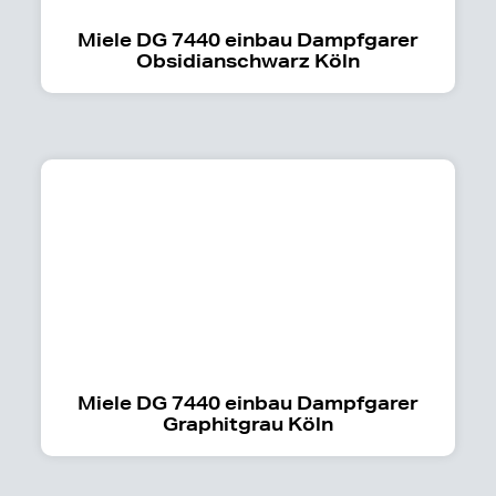
Miele DG 7440 einbau Dampfgarer
Obsidianschwarz Köln
Miele DG 7440 einbau Dampfgarer
Graphitgrau Köln