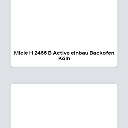
Miele H 2466 B Active einbau Backofen
Köln