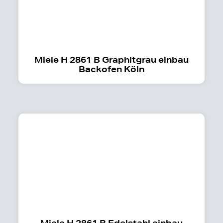
Miele H 2861 B Graphitgrau einbau
Backofen Köln
Miele H 2861 B Edelstahl einbau